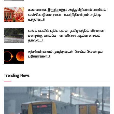
கணவனாக இருந்தாலும் அத்துமீறினால் பாலியல்
வன்கொடுமை தான் – உயர்நீதிமன்றம் அதிரடி
உத்தரவு….!!
வங்க கடலில் புதிய புயல் : தமிழகத்தில் மிதமான
மழைக்கு வாய்ப்பு – வானிலை ஆய்வு மையம்
தகவல்….!!
சந்திரகிரகணம் முடிந்தவுடன் செய்ய வேண்டிய
பரிகாரங்கள்..?
Trending News