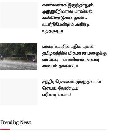
கணவனாக இருந்தாலும்
அத்துமீறினால் பாலியல்
வன்கொடுமை தான் –
உயர்நீதிமன்றம் அதிரடி
உத்தரவு….!!
வங்க கடலில் புதிய புயல் :
தமிழகத்தில் மிதமான மழைக்கு
வாய்ப்பு – வானிலை ஆய்வு
மையம் தகவல்….!!
சந்திரகிரகணம் முடிந்தவுடன்
செய்ய வேண்டிய
பரிகாரங்கள்..?
Trending News