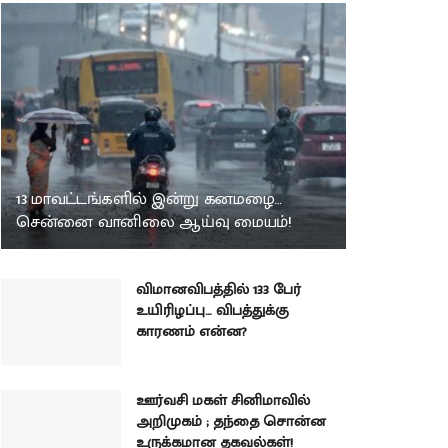
13 மாவட்டங்களில் இன்று கனமழை…
சென்னை வானிலை ஆய்வு மையம்!
விமானவிபத்தில் 133 பேர்
உயிரிழப்பு… விபத்துக்கு
காரணம் என்ன?
ஊர்வசி மகள் சினிமாவில்
அறிமுகம் ; தந்தை சொன்ன
உருக்கமான தகவல்கள்!