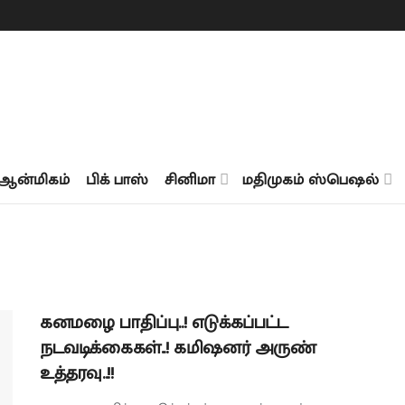
ஆன்மிகம்
பிக் பாஸ்
சினிமா
மதிமுகம் ஸ்பெஷல்
கனமழை பாதிப்பு..! எடுக்கப்பட்ட
நடவடிக்கைகள்..! கமிஷனர் அருண்
உத்தரவு..!!