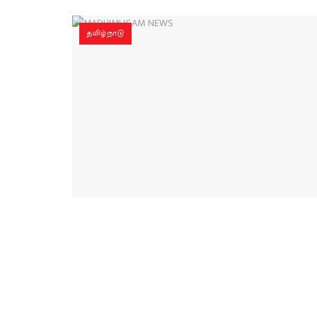
தமிழ்நாடு