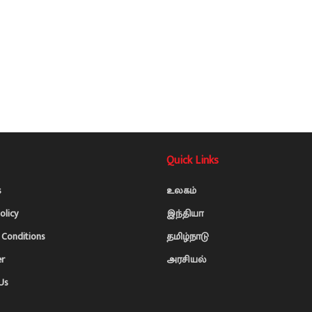
Quick Links
s
உலகம்
olicy
இந்தியா
Conditions
தமிழ்நாடு
er
அரசியல்
Us