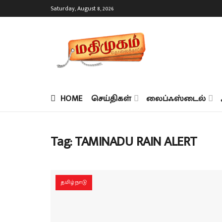
Saturday, August 8, 2026
HOME
செய்திகள்
லைப்ஃஸ்டைல்
Tag:
TAMINADU RAIN ALERT
தமிழ்நாடு