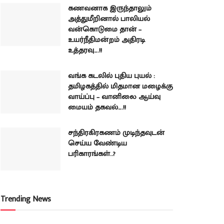
கணவனாக இருந்தாலும்
அத்துமீறினால் பாலியல்
வன்கொடுமை தான் –
உயர்நீதிமன்றம் அதிரடி
உத்தரவு….!!
வங்க கடலில் புதிய புயல் :
தமிழகத்தில் மிதமான மழைக்கு
வாய்ப்பு – வானிலை ஆய்வு
மையம் தகவல்….!!
சந்திரகிரகணம் முடிந்தவுடன்
செய்ய வேண்டிய
பரிகாரங்கள்..?
Trending News