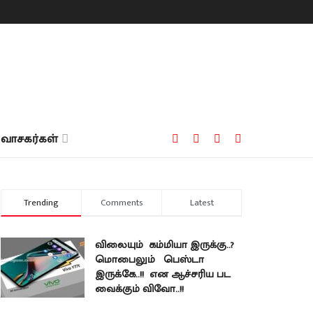
வாசகர்கள்
Trending
Comments
Latest
விலையும் கம்மியா இருக்கு..?
மொபைலும் பெஸ்டா
இருக்கே..!! என ஆச்சரிய பட
வைக்கும் விவோ..!!