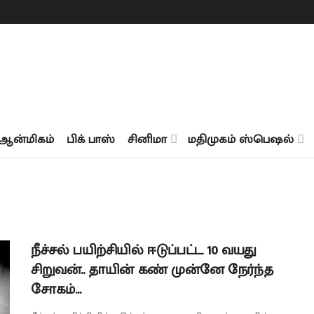
ஆன்மிகம்
பிக் பாஸ்
சினிமா
மதிமுகம் ஸ்பெஷல்
நீச்சல் பயிற்சியில் ஈடுப்பட்ட 10 வயது
சிறுவன்.. தாயின் கண் முன்னே நேர்ந்த
சோகம்…