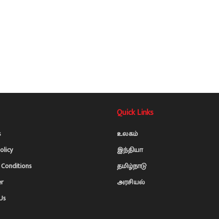
Quick Links
s
உலகம்
olicy
இந்தியா
Conditions
தமிழ்நாடு
er
அரசியல்
Us