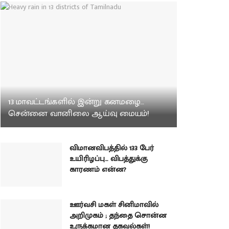
13 மாவட்டங்களில் இன்று கனமழை…
சென்னை வானிலை ஆய்வு மையம்!
விமானவிபத்தில் 133 பேர்
உயிரிழப்பு… விபத்துக்கு
காரணம் என்ன?
ஊர்வசி மகள் சினிமாவில்
அறிமுகம் ; தந்தை சொன்ன
உருக்கமான தகவல்கள்!