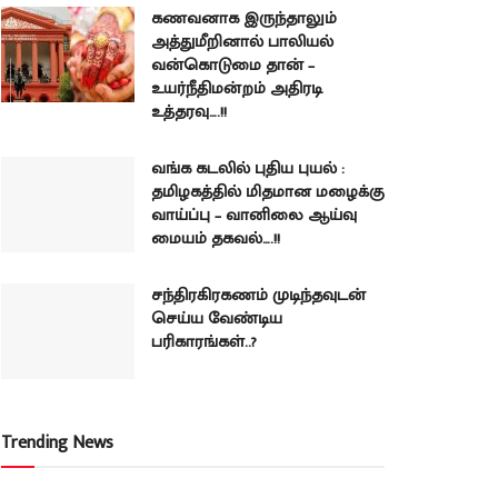
கணவனாக இருந்தாலும்
அத்துமீறினால் பாலியல்
வன்கொடுமை தான் –
உயர்நீதிமன்றம் அதிரடி
உத்தரவு….!!
வங்க கடலில் புதிய புயல் :
தமிழகத்தில் மிதமான மழைக்கு
வாய்ப்பு – வானிலை ஆய்வு
மையம் தகவல்….!!
சந்திரகிரகணம் முடிந்தவுடன்
செய்ய வேண்டிய
பரிகாரங்கள்..?
Trending News