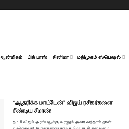
ஆன்மிகம்
பிக் பாஸ்
சினிமா
மதிமுகம் ஸ்பெஷல்
“ஆதரிக்க மாட்டேன்” விஜய் ரசிகர்களை
சீண்டிய சீமான்!
தம்பி விஜய் அரசியலுக்கு வரனும் அவர் வந்தால் தான்
வலிமையா? இருக்குன்னு நாம் தமிழர் கட்சி தலைமை