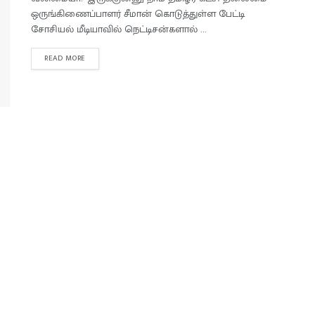
ஒருங்கிணைப்பாளர் சீமான் கொடுத்துள்ள பேட்டி
சோசியல் மீடியாவில் நெட்டிசன்களால் ...
READ MORE