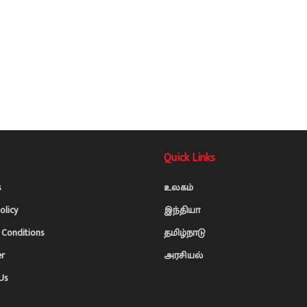
Quick Links
s
உலகம்
olicy
இந்தியா
Conditions
தமிழ்நாடு
er
அரசியல்
Us