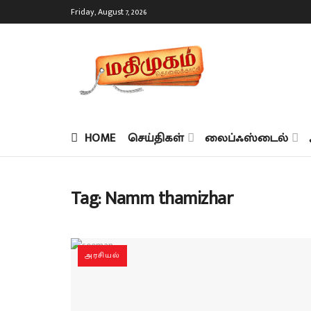
Friday, August 7, 2026
HOME
செய்திகள்
லைப்ஃஸ்டைல்
Tag:
Namm thamizhar
அரசியல்