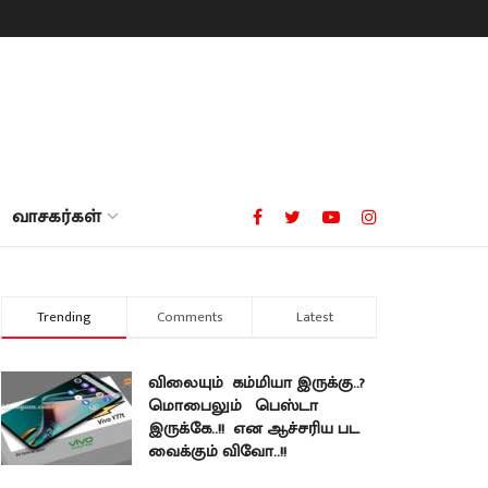
வாசகர்கள்
Trending
Comments
Latest
விலையும் கம்மியா இருக்கு..?
மொபைலும் பெஸ்டா
இருக்கே..!! என ஆச்சரிய பட
வைக்கும் விவோ..!!