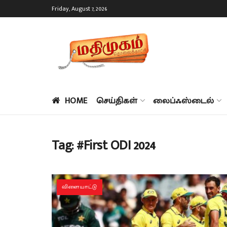
Friday, August 7, 2026
HOME
செய்திகள்
லைப்ஃஸ்டைல்
Tag:
#First ODI 2024
விளையாட்டு