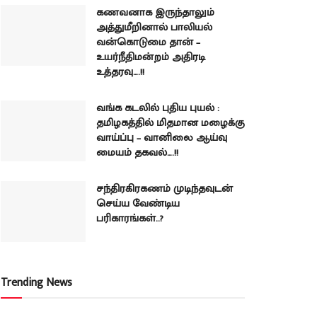
கணவனாக இருந்தாலும்
அத்துமீறினால் பாலியல்
வன்கொடுமை தான் –
உயர்நீதிமன்றம் அதிரடி
உத்தரவு….!!
வங்க கடலில் புதிய புயல் :
தமிழகத்தில் மிதமான மழைக்கு
வாய்ப்பு – வானிலை ஆய்வு
மையம் தகவல்….!!
சந்திரகிரகணம் முடிந்தவுடன்
செய்ய வேண்டிய
பரிகாரங்கள்..?
Trending News