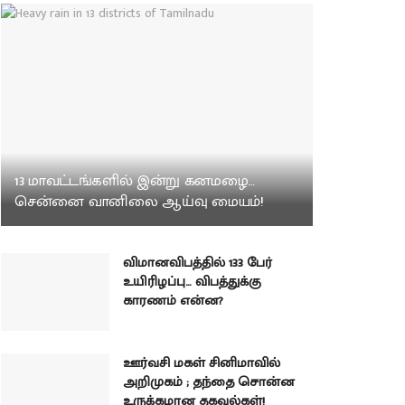
13 மாவட்டங்களில் இன்று கனமழை…
சென்னை வானிலை ஆய்வு மையம்!
விமானவிபத்தில் 133 பேர்
உயிரிழப்பு… விபத்துக்கு
காரணம் என்ன?
ஊர்வசி மகள் சினிமாவில்
அறிமுகம் ; தந்தை சொன்ன
உருக்கமான தகவல்கள்!