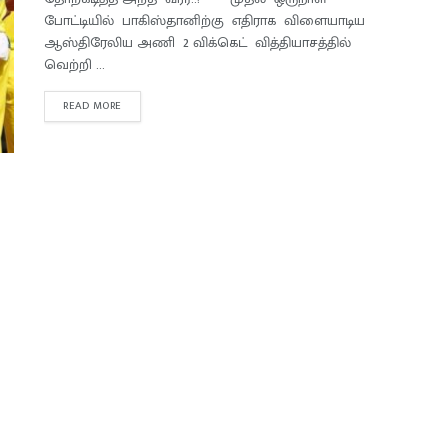
போட்டியில் பாகிஸ்தானிற்கு எதிராக விளையாடிய
ஆஸ்திரேலிய அணி 2 விக்கெட் வித்தியாசத்தில்
வெற்றி ...
READ MORE