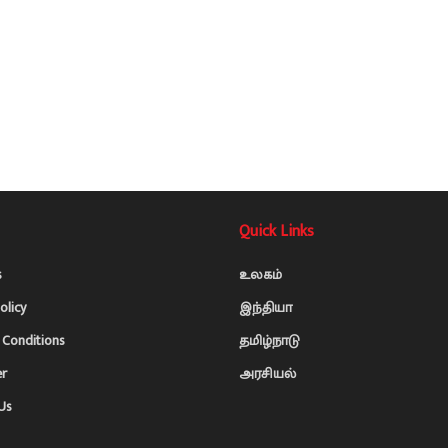
Quick Links
s
உலகம்
olicy
இந்தியா
Conditions
தமிழ்நாடு
er
அரசியல்
Us