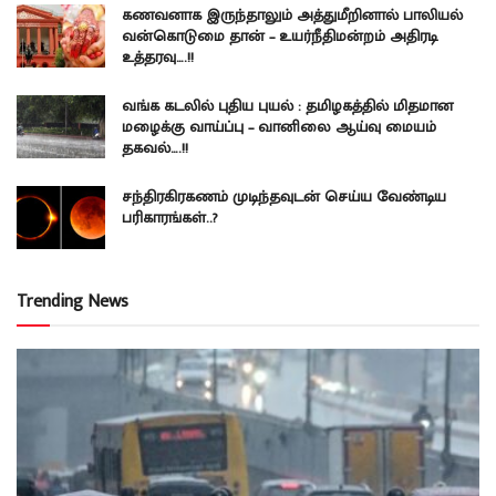
கணவனாக இருந்தாலும் அத்துமீறினால் பாலியல்
வன்கொடுமை தான் – உயர்நீதிமன்றம் அதிரடி
உத்தரவு….!!
வங்க கடலில் புதிய புயல் : தமிழகத்தில் மிதமான
மழைக்கு வாய்ப்பு – வானிலை ஆய்வு மையம்
தகவல்….!!
சந்திரகிரகணம் முடிந்தவுடன் செய்ய வேண்டிய
பரிகாரங்கள்..?
Trending News