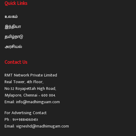
Quick Links
உலகம்
இந்தியா
தமிழ்நாடு
அரசியல்
Contact Us
RMT Network Private Limited
Real Tower, 4th Floor,
No.52 Royapettah High Road,
Mylapore, Chennai – 600 004.
Email: info@madhimguam.com
For Advertising Contact
Ph : 91+9884060451
Email: vigneshd@madhimugam.com