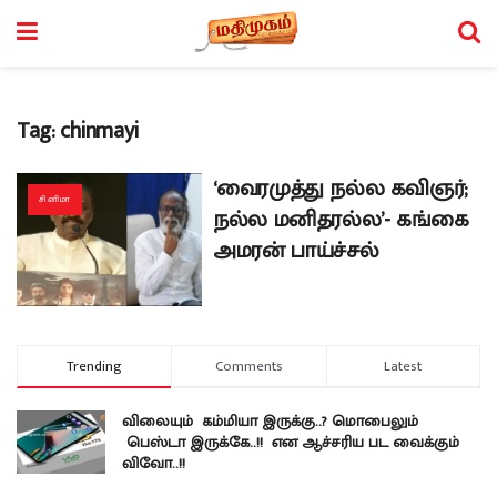
Tag:
chinmayi
‘வைரமுத்து நல்ல கவிஞர்;
சினிமா
நல்ல மனிதரல்ல’- கங்கை
அமரன் பாய்ச்சல்
Trending
Comments
Latest
விலையும் கம்மியா இருக்கு..? மொபைலும்
பெஸ்டா இருக்கே..!! என ஆச்சரிய பட வைக்கும்
விவோ..!!