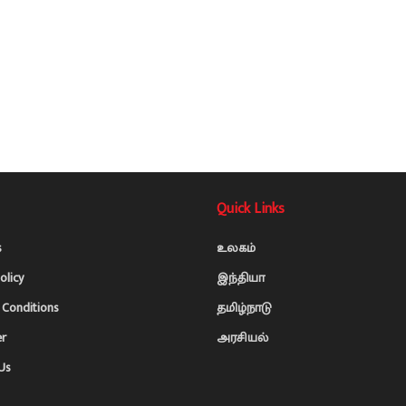
Quick Links
s
உலகம்
olicy
இந்தியா
Conditions
தமிழ்நாடு
er
அரசியல்
Us