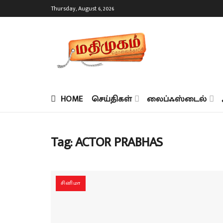
Thursday, August 6, 2026
HOME
செய்திகள்
லைப்ஃஸ்டைல்
Tag:
ACTOR PRABHAS
சினிமா