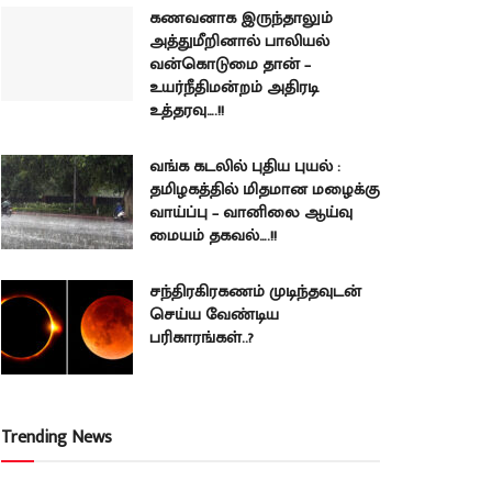
கணவனாக இருந்தாலும்
அத்துமீறினால் பாலியல்
வன்கொடுமை தான் –
உயர்நீதிமன்றம் அதிரடி
உத்தரவு….!!
வங்க கடலில் புதிய புயல் :
தமிழகத்தில் மிதமான மழைக்கு
வாய்ப்பு – வானிலை ஆய்வு
மையம் தகவல்….!!
சந்திரகிரகணம் முடிந்தவுடன்
செய்ய வேண்டிய
பரிகாரங்கள்..?
Trending News