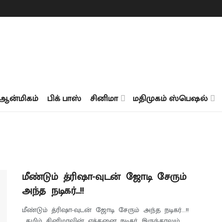
ஆன்மிகம்
பிக் பாஸ்
சினிமா
மதிமுகம் ஸ்பெஷல்
மீண்டும் த்ரிஷா-வுடன் ஜோடி சேரும்
அந்த நடிகர்…!!
மீண்டும் த்ரிஷா-வுடன் ஜோடி சேரும் அந்த நடிகர்...!!
தமிழ் சினிமாவின் எத்தனை நடிகர் இருந்தாலும்.,