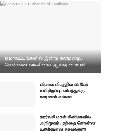
13 மாவட்டங்களில் இன்று கனமழை…
சென்னை வானிலை ஆய்வு மையம்!
விமானவிபத்தில் 133 பேர்
உயிரிழப்பு… விபத்துக்கு
காரணம் என்ன?
ஊர்வசி மகள் சினிமாவில்
அறிமுகம் ; தந்தை சொன்ன
உருக்கமான தகவல்கள்!