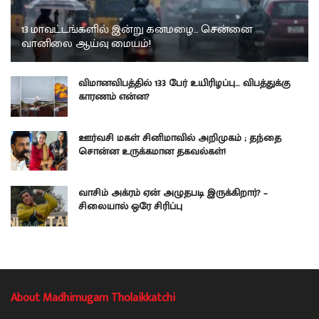
13 மாவட்டங்களில் இன்று கனமழை… சென்னை
வானிலை ஆய்வு மையம்!
விமானவிபத்தில் 133 பேர் உயிரிழப்பு… விபத்துக்கு
காரணம் என்ன?
ஊர்வசி மகள் சினிமாவில் அறிமுகம் ; தந்தை
சொன்ன உருக்கமான தகவல்கள்!
வாசிம் அக்ரம் ஏன் அழுதபடி இருக்கிறார்? –
சிலையால் ஒரே சிரிப்பு
About Madhimugam Tholaikkatchi