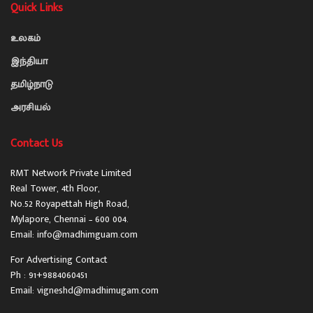
Quick Links
உலகம்
இந்தியா
தமிழ்நாடு
அரசியல்
Contact Us
RMT Network Private Limited
Real Tower, 4th Floor,
No.52 Royapettah High Road,
Mylapore, Chennai – 600 004.
Email: info@madhimguam.com
For Advertising Contact
Ph : 91+9884060451
Email: vigneshd@madhimugam.com