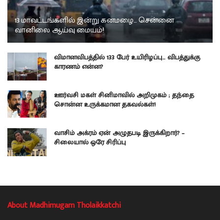
13 மாவட்டங்களில் இன்று கனமழை… சென்னை
வானிலை ஆய்வு மையம்!
விமானவிபத்தில் 133 பேர் உயிரிழப்பு… விபத்துக்கு
காரணம் என்ன?
ஊர்வசி மகள் சினிமாவில் அறிமுகம் ; தந்தை
சொன்ன உருக்கமான தகவல்கள்!
வாசிம் அக்ரம் ஏன் அழுதபடி இருக்கிறார்? –
சிலையால் ஒரே சிரிப்பு
About Madhimugam Tholaikkatchi