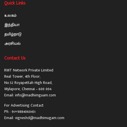
Quick Links
உலகம்
இந்தியா
தமிழ்நாடு
அரசியல்
Contact Us
RMT Network Private Limited
Real Tower, 4th Floor,
No.52 Royapettah High Road,
Mylapore, Chennai – 600 004.
Email: info@madhimguam.com
For Advertising Contact
Ph : 91+9884060451
Email: vigneshd@madhimugam.com