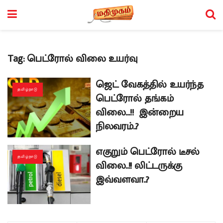
Tag:
பெட்ரோல் விலை உயர்வு
ஜெட் வேகத்தில் உயர்ந்த
தமிழ்நாடு
பெட்ரோல் தங்கம்
விலை…!! இன்றைய
நிலவரம்..?
எகுறும் பெட்ரோல் டீசல்
தமிழ்நாடு
விலை..!! லிட்டருக்கு
இவ்வளவா..?