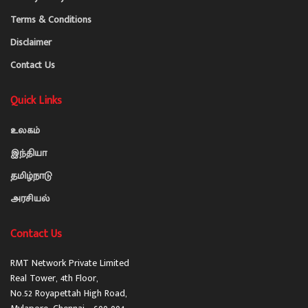
Terms & Conditions
Disclaimer
Contact Us
Quick Links
உலகம்
இந்தியா
தமிழ்நாடு
அரசியல்
Contact Us
RMT Network Private Limited
Real Tower, 4th Floor,
No.52 Royapettah High Road,