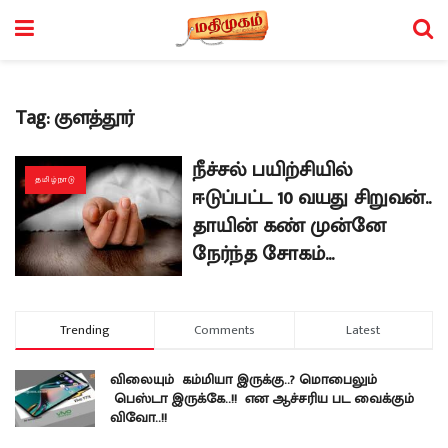
Tag:
குளத்தூர்
நீச்சல் பயிற்சியில்
தமிழ்நாடு
ஈடுப்பட்ட 10 வயது சிறுவன்..
தாயின் கண் முன்னே
நேர்ந்த சோகம்…
Trending
Comments
Latest
விலையும் கம்மியா இருக்கு..? மொபைலும்
பெஸ்டா இருக்கே..!! என ஆச்சரிய பட வைக்கும்
விவோ..!!