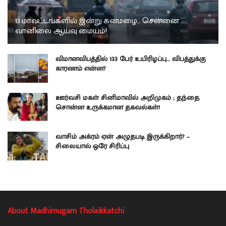
13 மாவட்டங்களில் இன்று கனமழை… சென்னை
வானிலை ஆய்வு மையம்!
விமானவிபத்தில் 133 பேர் உயிரிழப்பு… விபத்துக்கு
காரணம் என்ன?
ஊர்வசி மகள் சினிமாவில் அறிமுகம் ; தந்தை
சொன்ன உருக்கமான தகவல்கள்!
வாசிம் அக்ரம் ஏன் அழுதபடி இருக்கிறார்? –
சிலையால் ஒரே சிரிப்பு
About Madhimugam Tholaikkatchi