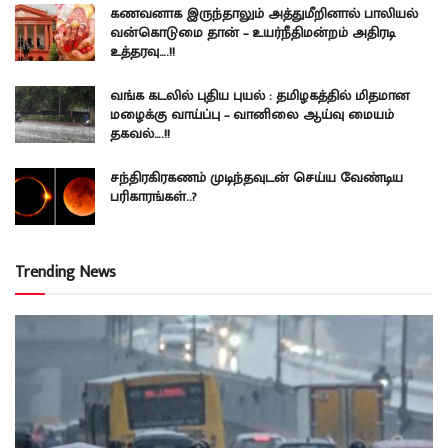
கணவனாக இருந்தாலும் அத்துமீறினால் பாலியல்
வன்கொடுமை தான் – உயர்நீதிமன்றம் அதிரடி
உத்தரவு….!!
வங்க கடலில் புதிய புயல் : தமிழகத்தில் மிதமான
மழைக்கு வாய்ப்பு – வானிலை ஆய்வு மையம்
தகவல்….!!
சந்திரகிரகணம் முடிந்தவுடன் செய்ய வேண்டிய
பரிகாரங்கள்..?
Trending News