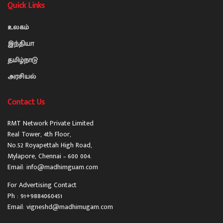
Quick Links
உலகம்
இந்தியா
தமிழ்நாடு
அரசியல்
Contact Us
RMT Network Private Limited
Real Tower, 4th Floor,
No.52 Royapettah High Road,
Mylapore, Chennai – 600 004.
Email: info@madhimguam.com
For Advertising Contact
Ph : 91+9884060451
Email: vigneshd@madhimugam.com