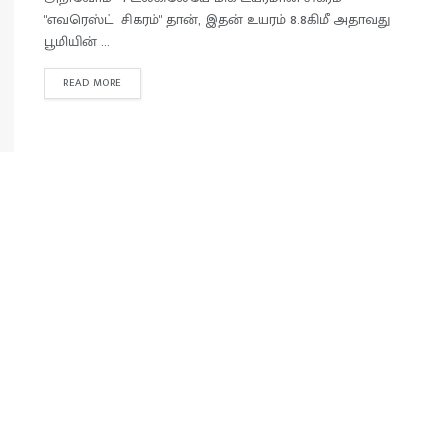
"எவரெஸ்ட் சிகரம்" தான், இதன் உயரம் 8.8கிமீ அதாவது
பூமியின் ...
READ MORE