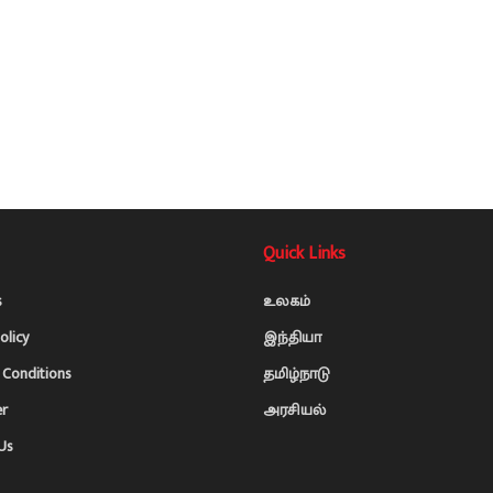
Quick Links
s
உலகம்
olicy
இந்தியா
Conditions
தமிழ்நாடு
er
அரசியல்
Us