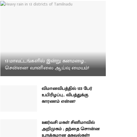
13 மாவட்டங்களில் இன்று கனமழை…
சென்னை வானிலை ஆய்வு மையம்!
விமானவிபத்தில் 133 பேர்
உயிரிழப்பு… விபத்துக்கு
காரணம் என்ன?
ஊர்வசி மகள் சினிமாவில்
அறிமுகம் ; தந்தை சொன்ன
உருக்கமான தகவல்கள்!