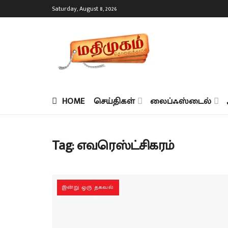
Saturday, August 8, 2026
HOME
செய்திகள்
லைப்ஃஸ்டைல்
Tag:
எவரெஸ்ட்சிகரம்
இன்று ஒரு தகவல்