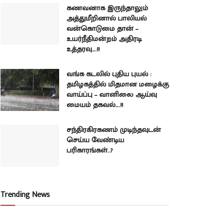
கணவனாக இருந்தாலும்
அத்துமீறினால் பாலியல்
வன்கொடுமை தான் –
உயர்நீதிமன்றம் அதிரடி
உத்தரவு….!!
வங்க கடலில் புதிய புயல் :
தமிழகத்தில் மிதமான மழைக்கு
வாய்ப்பு – வானிலை ஆய்வு
மையம் தகவல்….!!
சந்திரகிரகணம் முடிந்தவுடன்
செய்ய வேண்டிய
பரிகாரங்கள்..?
Trending News