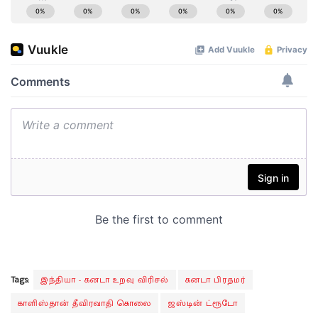
Tags:
இந்தியா - கனடா உறவு விரிசல்
கனடா பிரதமர்
காளிஸ்தான் தீவிரவாதி கொலை
ஜஸ்டின் ட்ரூடோ