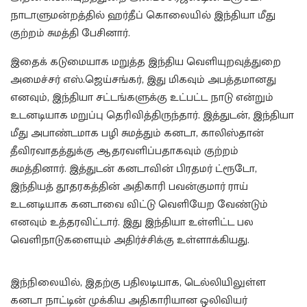
நாடாளுமன்றத்தில் ஹர்தீப் கொலையில் இந்தியா மீது
குற்றம் சுமத்தி பேசினார்.
இதைக் கடுமையாக மறுத்த இந்திய வெளியுறவுத்துறை
அமைச்சர் எஸ்.ஜெய்சங்கர், இது மிகவும் அபத்தமானது
எனவும், இந்தியா சட்டங்களுக்கு உட்பட்ட நாடு என்றும்
உடனடியாக மறுப்பு தெரிவித்திருந்தார். இத்துடன், இந்தியா
மீது அபாண்டமாக பழி சுமத்தும் கனடா, காலிஸ்தான்
தீவிரவாதத்துக்கு ஆதரவளிப்பதாகவும் குற்றம்
சுமத்தினார். இத்துடன் கனடாவின் பிரதமர் ட்ரூடோ,
இந்தியத் தூதரகத்தின் அதிகாரி பவன்குமார் ராய்
உடனடியாக கனடாவை விட்டு வெளியேற வேண்டும்
எனவும் உத்தரவிட்டார். இது இந்தியா உள்ளிட்ட பல
வெளிநாடுகளையும் அதிர்ச்சிக்கு உள்ளாக்கியது.
இந்நிலையில், இதற்கு பதிலடியாக, டெல்லியிலுள்ள
கனடா நாட்டின் முக்கிய அதிகாரியான ஒலிவியர்