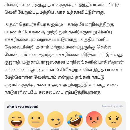
சில்வர்ஸ்டரை ஐந்து நாட்களுக்குள் இந்தியாவை விட்டு
வெளியேறும்படி மத்திய அரசு உத்தரவிட்டுள்ளது.
அதன் தொடர்ச்சியாக ஜம்மு – காஷ்மீர் மாநிலத்திற்கு
பயணம் செய்வதை முற்றிலும் தவிர்க்குமாறு சிவப்பு
எச்சரிக்கையும் வழங்கப்பட்டுள்ளது. அத்தியாவசிய
தேவையின்றி அசாம் மற்றும் மணிப்பூருக்கு செல்ல
வேண்டாம் என ஆரஞ்சு எச்சரிக்கை விடுக்கப்பட்டுள்ளது.
குஜராத், பஞ்சாப், ராஜஸ்தான் மாநிலங்களில் பாகிஸ்தான்
எல்லையை ஒட்டி உள்ள 10 கிமீ சுற்றளவில் இந்த பயணம்
மேற்கொள்ள வேண்டாம் என்றும் தங்கள் நாட்டு
குடிமக்களுக்கு கனடா அரசு அறிவுறுத்தி உள்ளது உலக
நாடுகளிடையே சலசலப்பை ஏற்படுத்தியுள்ளது.