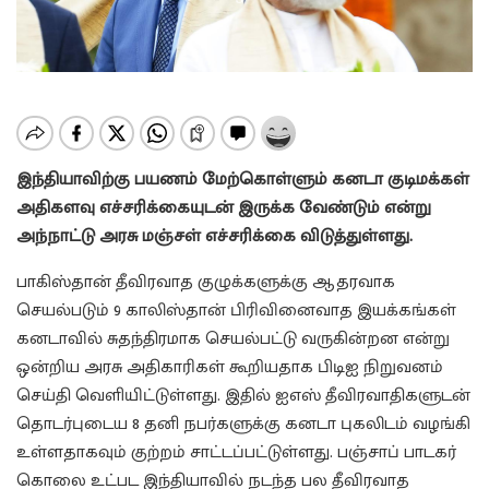
இந்தியாவிற்கு பயணம் மேற்கொள்ளும் கனடா குடிமக்கள்
அதிகளவு எச்சரிக்கையுடன் இருக்க வேண்டும் என்று
அந்நாட்டு அரசு மஞ்சள் எச்சரிக்கை விடுத்துள்ளது.
பாகிஸ்தான் தீவிரவாத குழுக்களுக்கு ஆதரவாக
செயல்படும் 9 காலிஸ்தான் பிரிவினைவாத இயக்கங்கள்
கனடாவில் சுதந்திரமாக செயல்பட்டு வருகின்றன என்று
ஒன்றிய அரசு அதிகாரிகள் கூறியதாக பிடிஐ நிறுவனம்
செய்தி வெளியிட்டுள்ளது. இதில் ஐஎஸ் தீவிரவாதிகளுடன்
தொடர்புடைய 8 தனி நபர்களுக்கு கனடா புகலிடம் வழங்கி
உள்ளதாகவும் குற்றம் சாட்டப்பட்டுள்ளது. பஞ்சாப் பாடகர்
கொலை உட்பட இந்தியாவில் நடந்த பல தீவிரவாத