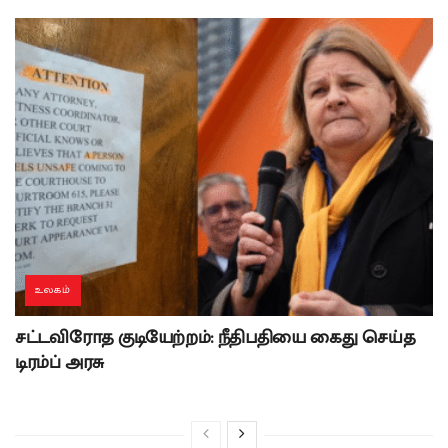
உலகம்
சட்டவிரோத குடியேற்றம்: நீதிபதியை கைது செய்த
டிரம்ப் அரசு