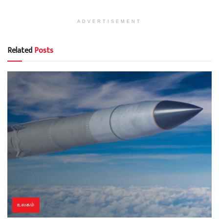
ADVERTISEMENT
Related
Posts
உலகம்