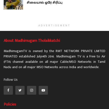
சிலையால் ஒரே சிரிப்பு
ADVERTISEMENT
About Madhimugam Tholaikkatchi
MadhimugamTV is owned by the RMT NETWORK PRIVATE LMITED
PRIVATED established July14th 2016. Madhimugam TV is a Free to Air
(FTA) channel available on all major Cable/MSO Networks in Tamil
Nadu and on all major MSO Networks across India and worldwide.
Follow Us
Policies