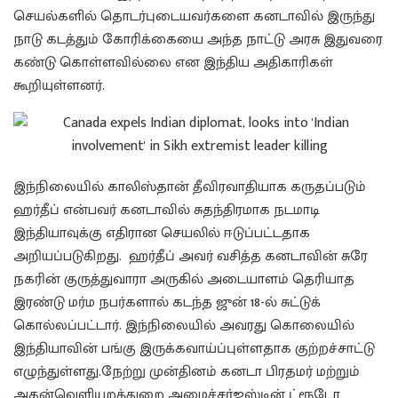
செயல்களில் தொடர்புடையவர்களை கனடாவில் இருந்து
நாடு கடத்தும் கோரிக்கையை அந்த நாட்டு அரசு இதுவரை
கண்டு கொள்ளவில்லை என இந்திய அதிகாரிகள்
கூறியுள்ளனர்.
இந்நிலையில் காலிஸ்தான் தீவிரவாதியாக கருதப்படும்
ஹர்தீப் என்பவர் கனடாவில் சுதந்திரமாக நடமாடி
இந்தியாவுக்கு எதிரான செயலில் ஈடுப்பட்டதாக
அறியப்படுகிறது. ஹர்தீப் அவர் வசித்த கனடாவின் சுரே
நகரின் குருத்துவாரா அருகில் அடையாளம் தெரியாத
இரண்டு மர்ம நபர்களால் கடந்த ஜுன் 18-ல் சுட்டுக்
கொல்லப்பட்டார். இந்நிலையில் அவரது கொலையில்
இந்தியாவின் பங்கு இருக்கவாய்ப்புள்ளதாக குற்றச்சாட்டு
எழுந்துள்ளது.நேற்று முன்தினம் கனடா பிரதமர் மற்றும்
அதன்வெளியுறத்துறை அமைச்சர்ஜஸ்டின் ட்ரூடோ